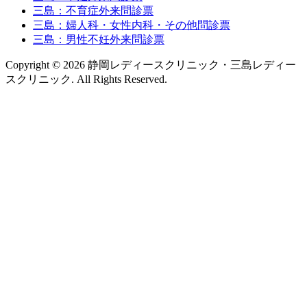
三島：不育症外来問診票
三島：婦人科・女性内科・その他問診票
三島：男性不妊外来問診票
Copyright © 2026 静岡レディースクリニック・三島レディー
スクリニック. All Rights Reserved.