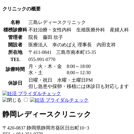
クリニックの概要
名称
三島レディースクリニック
標榜診療科
不妊治療・女性内科 生殖医療外科 産婦人科
管理者
院長 藤田 欣子
開設者
医療法人 幸のめばえ 理事長 内田玄祥
所在地
〒411-0841 三島市南本町15-35
TEL
055-991-0770
月・火・木・金 8:00～18:00
診療時間
水・土 8:00～12:30
日曜・祝日 水曜・土曜日PM
休診日
但し急患や採卵・移植には休診日も対応します
静岡レディースクリニック
〒420-0837 静岡県静岡市葵区日出町10−3