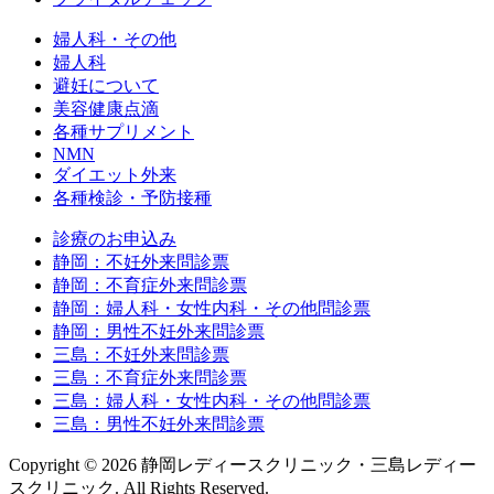
婦人科・その他
婦人科
避妊について
美容健康点滴
各種サプリメント
NMN
ダイエット外来
各種検診・予防接種
診療のお申込み
静岡：不妊外来問診票
静岡：不育症外来問診票
静岡：婦人科・女性内科・その他問診票
静岡：男性不妊外来問診票
三島：不妊外来問診票
三島：不育症外来問診票
三島：婦人科・女性内科・その他問診票
三島：男性不妊外来問診票
Copyright © 2026 静岡レディースクリニック・三島レディー
スクリニック. All Rights Reserved.