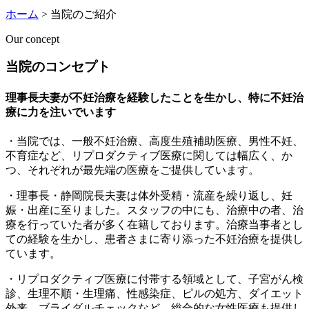
ホーム
>
当院のご紹介
Our concept
当院のコンセプト
理事長夫妻が不妊治療を経験したことを生かし、特に不妊治
療に力を注いでいます
・当院では、一般不妊治療、高度生殖補助医療、男性不妊、
不育症など、リプロダクティブ医療に関しては幅広く、か
つ、それぞれが最先端の医療をご提供しています。
・理事長・静岡院長夫妻は体外受精・流産を繰り返し、妊
娠・出産に至りました。スタッフの中にも、治療中の者、治
療を行っていた者が多く在籍しております。治療当事者とし
ての経験を生かし、患者さまに寄り添った不妊治療を提供し
ています。
・リプロダクティブ医療に付帯する領域として、子宮がん検
診、生理不順・生理痛、性感染症、ピルの処方、ダイエット
外来、ブライダルチェックなど、総合的な女性医療も提供し