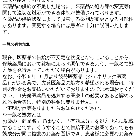
医薬品の供給が不足した場合に、医薬品の処方等の変更等に
関して適切な対応ができる体制が整備されております。
医薬品の供給状況によって投与する薬剤が変更となる可能性
があります。変更する場合には患者に十分に説明いたしま
す。
一般名処方加算
現在、医薬品の供給が不安定な状況となっていることから、
保険薬局において銘柄によらず調剤できるよう、一般名で処
方箋を発行させていただく場合があります。
なお、令和６年 10 月より後発医薬品（ジェネリック医薬
品）がある薬で、先発医薬品の処方を希望される場合は、特
別の料金をお支払いいただいておりますのでご承知おきくだ
さい。（先発医薬品を処方する医療上の必要があると認めら
れる場合等は、特別の料金は要りません。）
ご不明な点等ありましたらお知らせください。
※一般名処方とは
お薬の「商品名」ではなく、「有効成分」を処方せんに記載
することです。そうすることで供給不足のお薬であっても有
効成分が同じ複数のお薬が選択でき、患者様に必要なお薬が