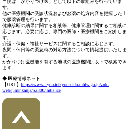
当院は「かかりつけ医」として以下の取組みを行っていま
す。
他の医療機関の受診状況およびお薬の処方内容を把握した上
で服薬管理を行います。
健康診断の結果に関する相談等、健康管理に関するご相談に
応じます。必要に応じ、専門の医師・医療機関をご紹介しま
す。
介護・保健・福祉サービスに関するご相談に応じます。
夜間・休日等の緊急時の対応方法について情報提供いたしま
す。
かかりつけ医機能を有する地域の医療機関は以下で検索でき
ます。
◆ 医療情報ネット
【URL】
https://www.iryou.teikyouseido.mhlw.go.jp/znk-
web/juminkanja/S2300/initialize