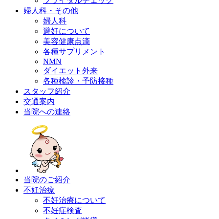
ブライダルチェック
婦人科・その他
婦人科
避妊について
美容健康点滴
各種サプリメント
NMN
ダイエット外来
各種検診・予防接種
スタッフ紹介
交通案内
当院への連絡
当院のご紹介
不妊治療
不妊治療について
不妊症検査