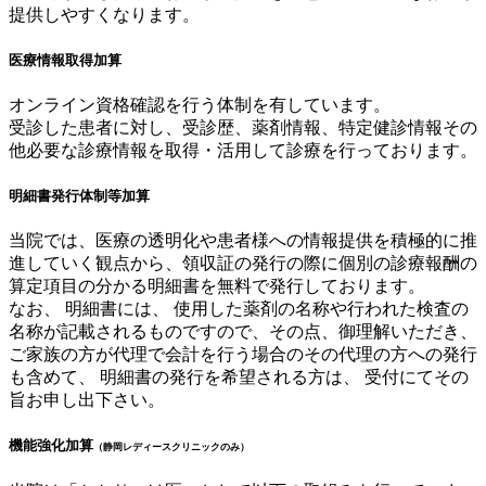
提供しやすくなります。
医療情報取得加算
オンライン資格確認を行う体制を有しています。
受診した患者に対し、受診歴、薬剤情報、特定健診情報その
他必要な診療情報を取得・活用して診療を行っております。
明細書発行体制等加算
当院では、医療の透明化や患者様への情報提供を積極的に推
進していく観点から、領収証の発行の際に個別の診療報酬の
算定項目の分かる明細書を無料で発行しております。
なお、 明細書には、 使用した薬剤の名称や行われた検査の
名称が記載されるものですので、その点、御理解いただき、
ご家族の方が代理で会計を行う場合のその代理の方への発行
も含めて、 明細書の発行を希望される方は、 受付にてその
旨お申し出下さい。
機能強化加算
（静岡レディースクリニックのみ）