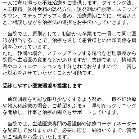
一人に寄り添った不妊治療をご提供します。タイミング法、
人工授精、体外受精の誘発方法・誘発剤の強弱等、ステップ
ダウン、ステップアップも含め、治療周期ごとに、患者さま
とご相談しながら治療法の選択をお手伝いしていきます。
・当院では、原則として、初診から卒業まで一貫して同じ医
師が担当することで、治療を通して患者様との信頼関係を構
築を心がけています。
ただ、静岡の場合、ステップアップする場合など理事長から
院長へ主治医の変更などがありますが、夫婦であり、情報共
有やコミュニケーションも十分とれておりますので、一貫し
た対応をさせていただくことが可能です。
受診しやすい医療環境を提案します
・通院回数を可能な限り少なくするよう努め、一般不妊治療
や婦人科診療の場合、ご希望をふまえ、早朝からクリニック
を開放し、仕事と治療の両立をサポートしています。
・当院では、生殖医療専門の看護師や診療コーディネーター
を配置しておりますので、必要に応じ、納得いくまでご質問
やご相談をお受けいたします。