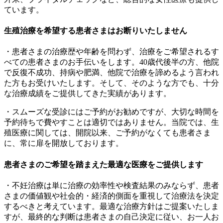
ています。
生殖治療を希望する患者さまはお断りいたしません
・患者さまの治療歴や年齢を問わず、治療をご希望されるす
べての患者さまのお手伝いをします。40歳代後半の方、他院
で反復不成功、持病や肥満、他院で治療を諦めるよう言われ
た方もお受けいたします。そして、そのような方でも、十分
な治療成績をご提供してきた実績があります。
・スムーズな受診にはご予約がお勧めですが、大切な時間を
予約待ちで費やすことは適切ではありません。当院では、生
殖医療に関しては、開院以来、ご予約がなくても患者さま
に、常に扉を開放しております。
患者さまのご希望を踏まえた最適な医療をご提供します
・不妊治療は単に治療の効率性や検査結果のみならず、患者
さまの価値観や社会的・経済的側面を重視して治療法を決定
するべきと考えています。最適な治療方針はご提案いたしま
すが、最終的な判断は患者さまの自己決定に従い、お一人お