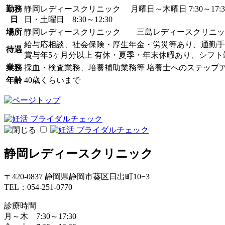
勤務
静岡レディースクリニック 月曜日～木曜日 7:30～17:30
日
日・土曜日 8:30～12:30
場所
静岡レディースクリニック 三島レディースクリニッ
給与応相談、社会保険・厚生年金・労災等あり、通勤手
待遇
賞与年5ヶ月分以上 有休・夏季・年末休暇あり、シフ
業務
採血・検査業務、培養補助業務等 培養士へのステップ
年齢
40歳くらいまで
静岡レディースクリニック
〒420-0837 静岡県静岡市葵区日出町10−3
TEL：054-251-0770
診療時間
月～木 7:30～17:30