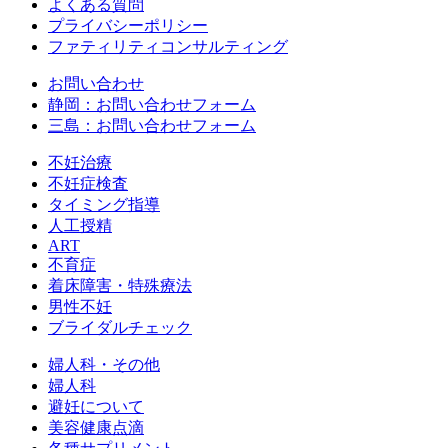
よくある質問
プライバシーポリシー
ファティリティコンサルティング
お問い合わせ
静岡：お問い合わせフォーム
三島：お問い合わせフォーム
不妊治療
不妊症検査
タイミング指導
人工授精
ART
不育症
着床障害・特殊療法
男性不妊
ブライダルチェック
婦人科・その他
婦人科
避妊について
美容健康点滴