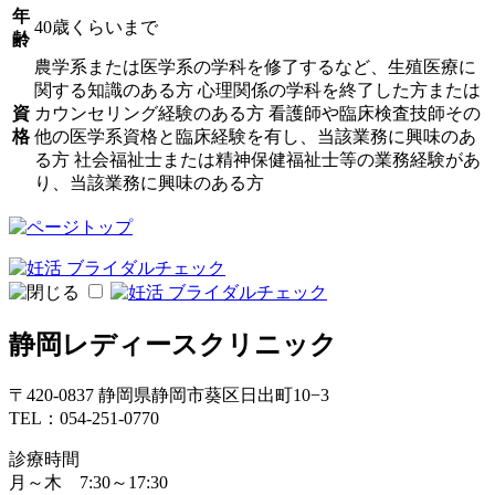
年
40歳くらいまで
齢
農学系または医学系の学科を修了するなど、生殖医療に
関する知識のある方 心理関係の学科を終了した方または
資
カウンセリング経験のある方 看護師や臨床検査技師その
格
他の医学系資格と臨床経験を有し、当該業務に興味のあ
る方 社会福祉士または精神保健福祉士等の業務経験があ
り、当該業務に興味のある方
静岡レディースクリニック
〒420-0837 静岡県静岡市葵区日出町10−3
TEL：054-251-0770
診療時間
月～木 7:30～17:30