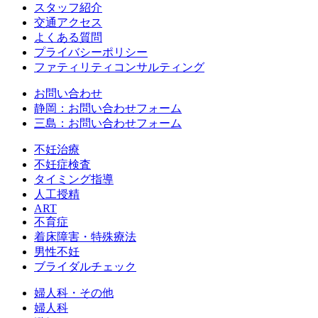
スタッフ紹介
交通アクセス
よくある質問
プライバシーポリシー
ファティリティコンサルティング
お問い合わせ
静岡：お問い合わせフォーム
三島：お問い合わせフォーム
不妊治療
不妊症検査
タイミング指導
人工授精
ART
不育症
着床障害・特殊療法
男性不妊
ブライダルチェック
婦人科・その他
婦人科