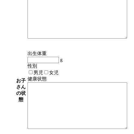
出生体重
g
性別
男児
女児
健康状態
お子
さん
の状
態