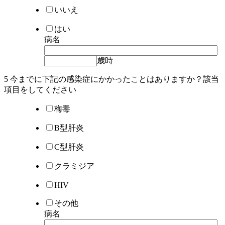
いいえ
はい
病名
歳時
5 今までに下記の感染症にかかったことはありますか？該当
項目を
してください
梅毒
B型肝炎
C型肝炎
クラミジア
HIV
その他
病名