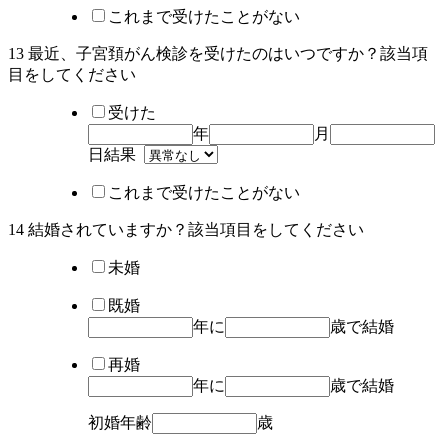
これまで受けたことがない
13 最近、子宮頚がん検診を受けたのはいつですか？該当項
目を
してください
受けた
年
月
日
結果
これまで受けたことがない
14 結婚されていますか？該当項目を
してください
未婚
既婚
年に
歳で結婚
再婚
年に
歳で結婚
初婚年齢
歳