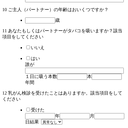
10 ご主人（パートナー）の年齢はおいくつですか？
歳
11 あなたもしくはパートナーがタバコを吸いますか？該当
項目を
してください
いいえ
はい
誰が
１日に吸う本数
本
年間
12 乳がん検診を受けたことはありますか。該当項目を
して
ください
受けた
年
月
日
結果