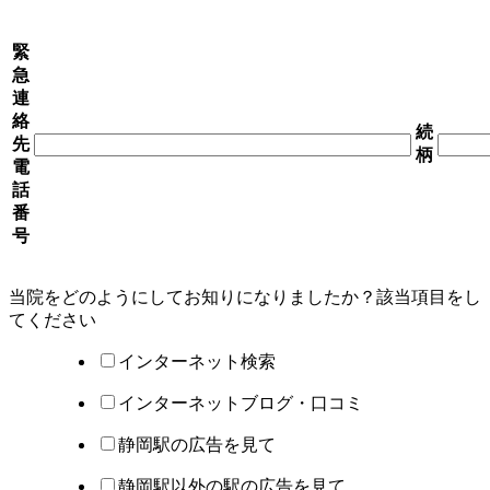
緊
急
連
絡
続
先
柄
電
話
番
号
当院をどのようにしてお知りになりましたか？該当項目を
し
てください
インターネット検索
インターネットブログ・口コミ
静岡駅の広告を見て
静岡駅以外の駅の広告を見て