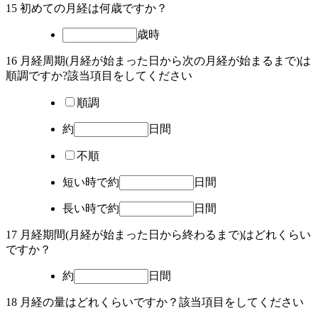
15 初めての月経は何歳ですか？
歳時
16 月経周期(月経が始まった日から次の月経が始まるまで)は
順調ですか?該当項目を
してください
順調
約
日間
不順
短い時で約
日間
長い時で約
日間
17 月経期間(月経が始まった日から終わるまで)はどれくらい
ですか？
約
日間
18 月経の量はどれくらいですか？該当項目を
してください