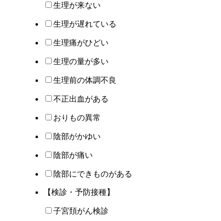
生理が来ない
生理が遅れている
生理痛がひどい
生理の量が多い
生理前の体調不良
不正出血がある
おりもの異常
陰部がかゆい
陰部が痛い
陰部にできものがある
【検診・予防接種】
子宮頚がん検診