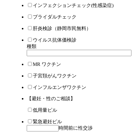
インフェクションチェック(性感染症)
ブライダルチェック
肝炎検診（静岡市民無料）
ウイルス抗体価検診
種類
MR ワクチン
子宮頚がんワクチン
インフルエンザワクチン
【避妊・性のご相談】
低用量ピル
緊急避妊ピル
時間前に性交渉