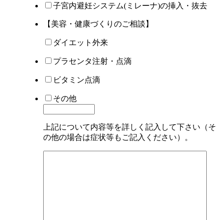
子宮内避妊システム(ミレーナ)の挿入・抜去
【美容・健康づくりのご相談】
ダイエット外来
プラセンタ注射・点滴
ビタミン点滴
その他
上記について内容等を詳しく記入して下さい（そ
の他の場合は症状等もご記入ください）。