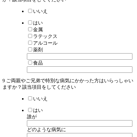
いいえ
はい
金属
ラテックス
アルコール
薬剤
食品
9 ご両親やご兄弟で特別な病気にかかった方はいらっしゃい
ますか？該当項目を
してください
いいえ
はい
誰が
どのような病気に