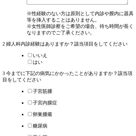
※性経験のない方は原則として内診や膣内に器具
等を挿入することはありません。
※女性医師診察をご希望の場合、待ち時間が長く
なりますのでご了承ください。
2 婦人科内診経験はありますか？該当項目を
してください
いいえ
はい
3 今までに下記の病気にかかったことがありますか？該当項
目を
してください
子宮筋腫
子宮内膜症
卵巣腫瘍
糖尿病