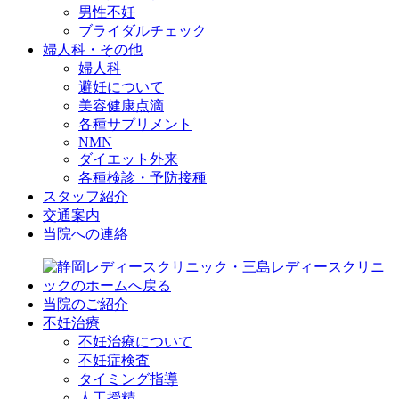
男性不妊
ブライダルチェック
婦人科・その他
婦人科
避妊について
美容健康点滴
各種サプリメント
NMN
ダイエット外来
各種検診・予防接種
スタッフ紹介
交通案内
当院への連絡
当院のご紹介
不妊治療
不妊治療について
不妊症検査
タイミング指導
人工授精